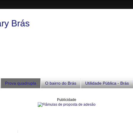
ary Brás
Prova quadrupla
O bairro do Brás
Utilidade Pública - Brás
Publicidade