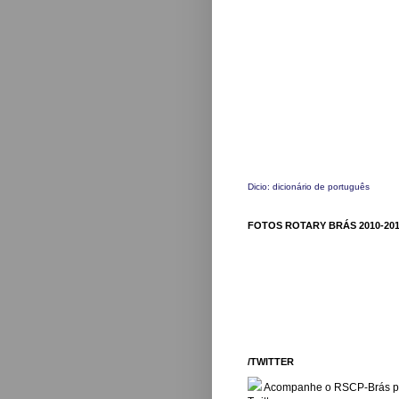
Dicio: dicionário de português
FOTOS ROTARY BRÁS 2010-201
/TWITTER
Acompanhe o RSCP-Brás p