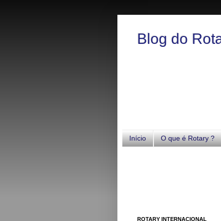
Blog do Rot
Início
O que é Rotary ?
ROTARY INTERNACIONAL